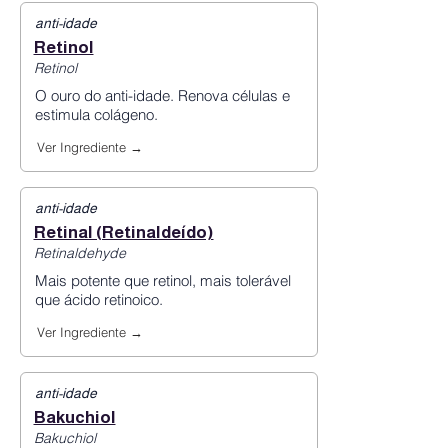
anti-idade
Retinol
Retinol
O ouro do anti-idade. Renova células e
estimula colágeno.
Ver Ingrediente →
anti-idade
Retinal (Retinaldeído)
Retinaldehyde
Mais potente que retinol, mais tolerável
que ácido retinoico.
Ver Ingrediente →
anti-idade
Bakuchiol
Bakuchiol