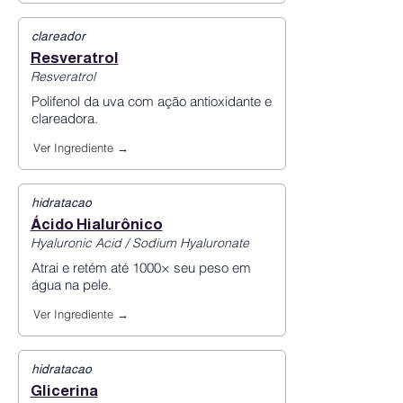
clareador
Resveratrol
Resveratrol
Polifenol da uva com ação antioxidante e
clareadora.
Ver Ingrediente →
hidratacao
Ácido Hialurônico
Hyaluronic Acid / Sodium Hyaluronate
Atrai e retém até 1000× seu peso em
água na pele.
Ver Ingrediente →
hidratacao
Glicerina