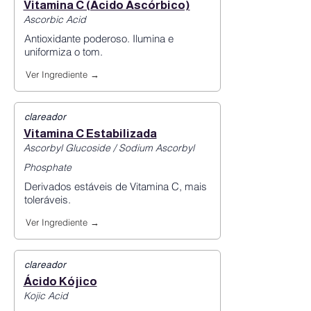
Vitamina C (Ácido Ascórbico)
Ascorbic Acid
Antioxidante poderoso. Ilumina e
uniformiza o tom.
Ver Ingrediente →
clareador
Vitamina C Estabilizada
Ascorbyl Glucoside / Sodium Ascorbyl
Phosphate
Derivados estáveis de Vitamina C, mais
toleráveis.
Ver Ingrediente →
clareador
Ácido Kójico
Kojic Acid