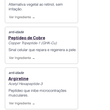
Alternativa vegetal ao retinol, sem
irritação.
Ver Ingrediente →
anti-idade
Peptídeo de Cobre
Copper Tripeptide-1 (GHK-Cu)
Sinal celular que repara e regenera a pele.
Ver Ingrediente →
anti-idade
Argireline
Acetyl Hexapeptide-3
Peptídeo que inibe microcontrações
musculares.
Ver Ingrediente →