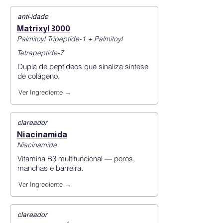
anti-idade
Matrixyl 3000
Palmitoyl Tripeptide-1 + Palmitoyl
Tetrapeptide-7
Dupla de peptídeos que sinaliza síntese
de colágeno.
Ver Ingrediente →
clareador
Niacinamida
Niacinamide
Vitamina B3 multifuncional — poros,
manchas e barreira.
Ver Ingrediente →
clareador