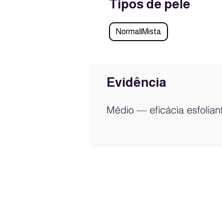
Tipos de pele
Normal|Mista
Evidência
Médio — eficácia esfolian