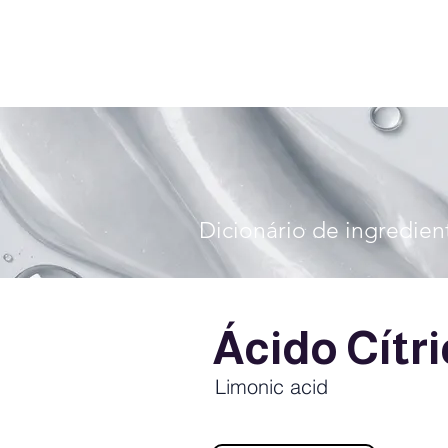
Dicionário de ingredien
Ácido Cítr
Limonic acid