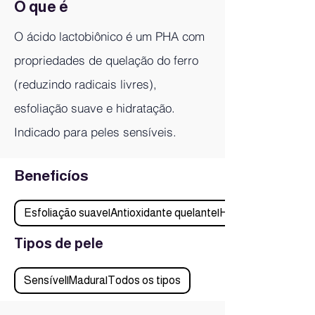
O que é
O ácido lactobiônico é um PHA com
propriedades de quelação do ferro
(reduzindo radicais livres),
esfoliação suave e hidratação.
Indicado para peles sensíveis.
Beneficíos
Esfoliação suave|Antioxidante quelante|Hidratação|Toleráv
Tipos de pele
Sensível|Madura|Todos os tipos