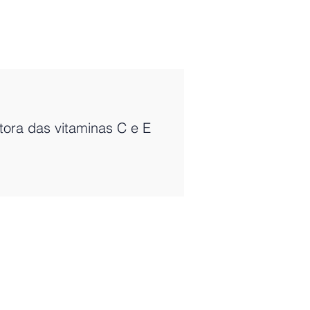
etora das vitaminas C e E