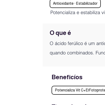
Antioxidante · Estabilizador
Potencializa e estabiliza 
O que é
O ácido ferúlico é um anti
quando combinados. Fund
Beneficíos
Potencializa Vit C+E|Fotoprot