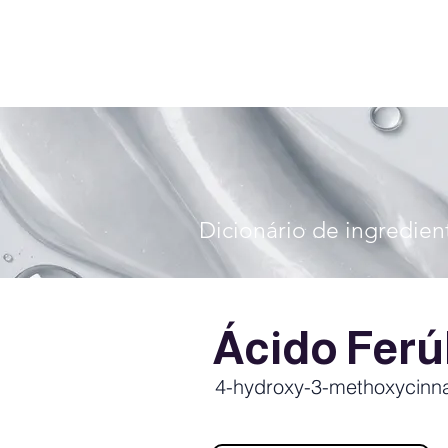
Dicionário de ingredien
Ácido Ferú
4-hydroxy-3-methoxycinn