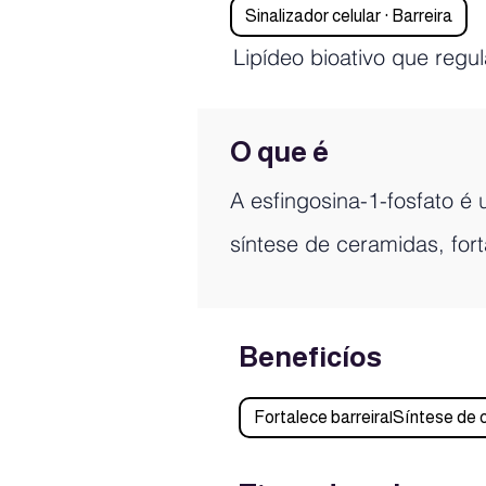
Sinalizador celular · Barreira
Lipídeo bioativo que regul
O que é
A esfingosina-1-fosfato é 
síntese de ceramidas, for
Beneficíos
Fortalece barreira|Síntese de 