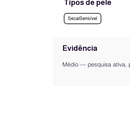
Tipos de pele
Seca|Sensível
Evidência
Médio — pesquisa ativa, 