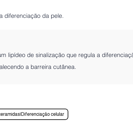
a diferenciação da pele.
um lipídeo de sinalização que regula a diferenciaç
talecendo a barreira cutânea.
ceramidas|Diferenciação celular