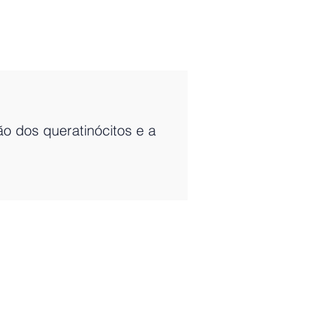
ão dos queratinócitos e a