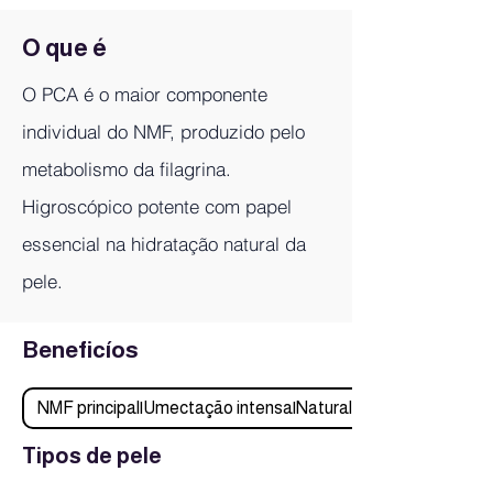
O que é
O PCA é o maior componente
individual do NMF, produzido pelo
metabolismo da filagrina.
Higroscópico potente com papel
essencial na hidratação natural da
pele.
Beneficíos
NMF principal|Umectação intensa|Natural na pele|Barreira
Tipos de pele