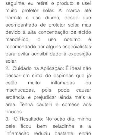
seguinte, eu retirei o produto e usei 
muito protetor solar. A marca até 
permite o uso diurno, desde que 
acompanhado de protetor solar, mas 
devido à alta concentração de ácido 
mandélico, o uso noturno é 
recomendado por alguns especialistas 
para evitar sensibilidade à exposição 
solar.
2.  Cuidado na Aplicação: É ideal não 
passar em cima de espinhas que já 
estão muito inflamadas ou 
machucadas, pois pode causar 
ardência e prejudicar ainda mais a 
área. Tenha cautela e comece aos 
poucos.
3.  O Resultado: No outro dia, minha 
pele ficou bem seladinha e a 
inflamação reduziu bastante, então 