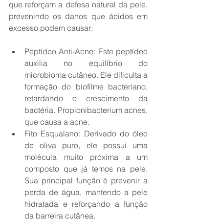
que reforçam a defesa natural da pele, 
prevenindo os danos que ácidos em 
excesso podem causar:
Peptídeo Anti-Acne: Este peptídeo 
auxilia no equilíbrio do 
microbioma cutâneo. Ele dificulta a 
formação do biofilme bacteriano, 
retardando o crescimento da 
bactéria. Propionibacterium acnes, 
que causa a acne.
Fito Esqualano: Derivado do óleo 
de oliva puro, ele possui uma 
molécula muito próxima a um 
composto que já temos na pele. 
Sua principal função é prevenir a 
perda de água, mantendo a pele 
hidratada e reforçando a função 
da barreira cutânea.