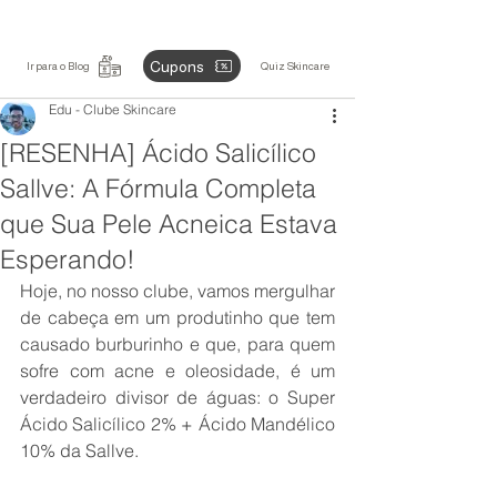
Cupons
Ir para o Blog
Quiz Skincare
Edu - Clube Skincare
[RESENHA] Ácido Salicílico
Sallve: A Fórmula Completa
que Sua Pele Acneica Estava
Esperando!
Hoje, no nosso clube, vamos mergulhar 
de cabeça em um produtinho que tem 
causado burburinho e que, para quem 
sofre com acne e oleosidade, é um 
verdadeiro divisor de águas: o Super 
Ácido Salicílico 2% + Ácido Mandélico 
10% da Sallve.