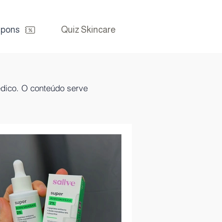
pons
Quiz Skincare
édico. O conteúdo serve