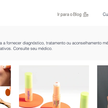
Ir para o Blog
Cu
na a fornecer diagnóstico, tratamento ou aconselhamento m
mativos. Consulte seu médico.