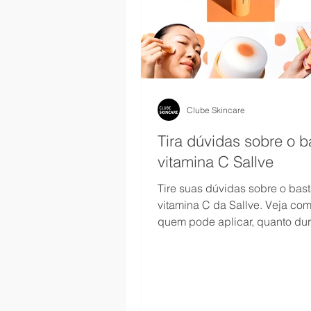
Clube Skincare
Tira dúvidas sobre o b
vitamina C Sallve
Tire suas dúvidas sobre o bas
vitamina C da Sallve. Veja com
quem pode aplicar, quanto dur
principais benefícios.