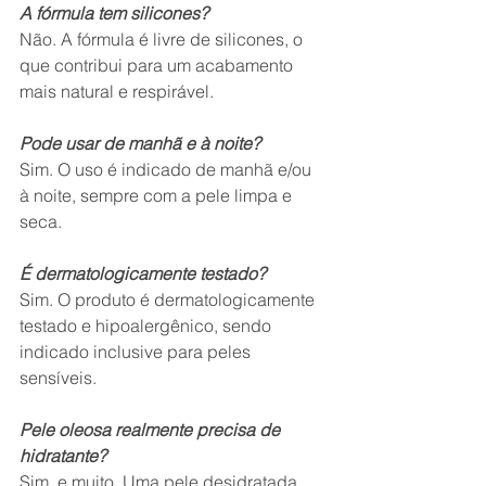
A fórmula tem silicones?
Não. A fórmula é livre de silicones, o 
que contribui para um acabamento 
mais natural e respirável.
Pode usar de manhã e à noite?
Sim. O uso é indicado de manhã e/ou 
à noite, sempre com a pele limpa e 
seca.
É dermatologicamente testado?
Sim. O produto é dermatologicamente 
testado e hipoalergênico, sendo 
indicado inclusive para peles 
sensíveis.
Pele oleosa realmente precisa de 
hidratante?
Sim, e muito. Uma pele desidratada 