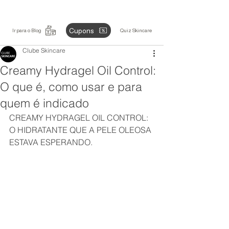
Cupons
Ir para o Blog
Quiz Skincare
Clube Skincare
Creamy Hydragel Oil Control:
O que é, como usar e para
quem é indicado
CREAMY HYDRAGEL OIL CONTROL: 
O HIDRATANTE QUE A PELE OLEOSA 
ESTAVA ESPERANDO.