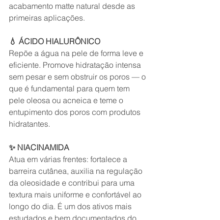
acabamento matte natural desde as 
primeiras aplicações.
💧 ÁCIDO HIALURÔNICO
Repõe a água na pele de forma leve e 
eficiente. Promove hidratação intensa 
sem pesar e sem obstruir os poros — o 
que é fundamental para quem tem 
pele oleosa ou acneica e teme o 
entupimento dos poros com produtos 
hidratantes.
✨ NIACINAMIDA
Atua em várias frentes: fortalece a 
barreira cutânea, auxilia na regulação 
da oleosidade e contribui para uma 
textura mais uniforme e confortável ao 
longo do dia. É um dos ativos mais 
estudados e bem documentados do 