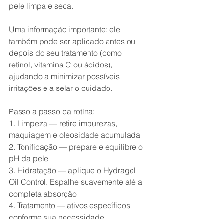
pele limpa e seca.
Uma informação importante: ele 
também pode ser aplicado antes ou 
depois do seu tratamento (como 
retinol, vitamina C ou ácidos), 
ajudando a minimizar possíveis 
irritações e a selar o cuidado.
Passo a passo da rotina:
1. Limpeza — retire impurezas, 
maquiagem e oleosidade acumulada
2. Tonificação — prepare e equilibre o 
pH da pele
3. Hidratação — aplique o Hydragel 
Oil Control. Espalhe suavemente até a 
completa absorção
4. Tratamento — ativos específicos 
conforme sua necessidade