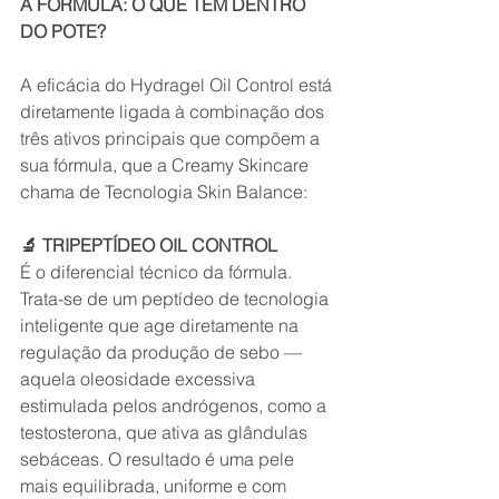
A FÓRMULA: O QUE TEM DENTRO 
DO POTE?
A eficácia do Hydragel Oil Control está 
diretamente ligada à combinação dos 
três ativos principais que compõem a 
sua fórmula, que a Creamy Skincare 
chama de Tecnologia Skin Balance:
🔬 TRIPEPTÍDEO OIL CONTROL
É o diferencial técnico da fórmula. 
Trata-se de um peptídeo de tecnologia 
inteligente que age diretamente na 
regulação da produção de sebo — 
aquela oleosidade excessiva 
estimulada pelos andrógenos, como a 
testosterona, que ativa as glândulas 
sebáceas. O resultado é uma pele 
mais equilibrada, uniforme e com 