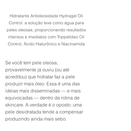
Hidratante Antioleosidade Hydragel Oil 
Control: a solução leve como água para 
peles oleosas, proporcionando resultados 
intensos e imediatos com Trippetídeo Oil 
Control, Ácido Hialurônico e Niacinamida.
Se você tem pele oleosa, 
provavelmente já ouviu (ou até 
acreditou) que hidratar faz a pele 
produzir mais óleo. Essa é uma das 
ideias mais disseminadas — e mais 
equivocadas — dentro da rotina de 
skincare. A verdade é o oposto: uma 
pele desidratada tende a compensar 
produzindo ainda mais sebo.