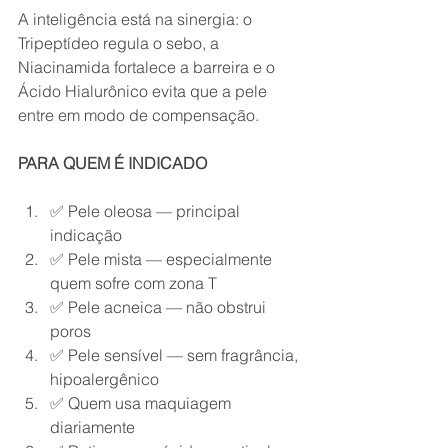
A inteligência está na sinergia: o 
Tripeptídeo regula o sebo, a 
Niacinamida fortalece a barreira e o 
Ácido Hialurônico evita que a pele 
entre em modo de compensação.
PARA QUEM É INDICADO
✅ Pele oleosa — principal 
indicação
✅ Pele mista — especialmente 
quem sofre com zona T
✅ Pele acneica — não obstrui 
poros
✅ Pele sensível — sem fragrância, 
hipoalergênico
✅ Quem usa maquiagem 
diariamente