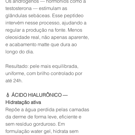
Os andrógenos — hormônios como a 
testosterona — estimulam as 
glândulas sebáceas. Esse peptídeo 
intervém nesse processo, ajudando a 
regular a produção na fonte. Menos 
oleosidade real, não apenas aparente, 
e acabamento matte que dura ao 
longo do dia.
Resultado: pele mais equilibrada, 
uniforme, com brilho controlado por 
até 24h.
💧 ÁCIDO HIALURÔNICO — 
Hidratação ativa
Repõe a água perdida pelas camadas 
da derme de forma leve, eficiente e 
sem resíduo gorduroso. Em 
formulação water gel, hidrata sem 