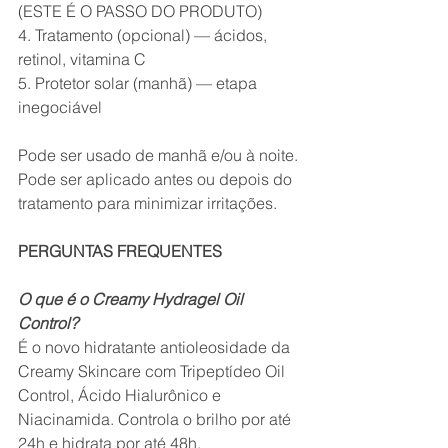
(ESTE É O PASSO DO PRODUTO)
4. Tratamento (opcional) — ácidos, 
retinol, vitamina C
5. Protetor solar (manhã) — etapa 
inegociável
Pode ser usado de manhã e/ou à noite. 
Pode ser aplicado antes ou depois do 
tratamento para minimizar irritações.
PERGUNTAS FREQUENTES
O que é o Creamy Hydragel Oil 
Control?
É o novo hidratante antioleosidade da 
Creamy Skincare com Tripeptídeo Oil 
Control, Ácido Hialurônico e 
Niacinamida. Controla o brilho por até 
24h e hidrata por até 48h.