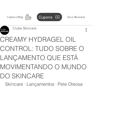
Cupons
Ir para o Blog
Quiz Skincare
Clube Skincare
CREAMY HYDRAGEL OIL
CONTROL: TUDO SOBRE O
LANÇAMENTO QUE ESTÁ
MOVIMENTANDO O MUNDO
DO SKINCARE
Skincare · Lançamentos · Pele Oleosa