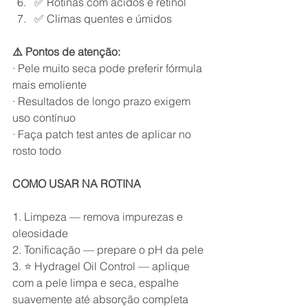
✅ Rotinas com ácidos e retinol
✅ Climas quentes e úmidos
⚠️ Pontos de atenção:
· Pele muito seca pode preferir fórmula 
mais emoliente
· Resultados de longo prazo exigem 
uso contínuo
· Faça patch test antes de aplicar no 
rosto todo
COMO USAR NA ROTINA
1. Limpeza — remova impurezas e 
oleosidade
2. Tonificação — prepare o pH da pele
3. ⭐ Hydragel Oil Control — aplique 
com a pele limpa e seca, espalhe 
suavemente até absorção completa 