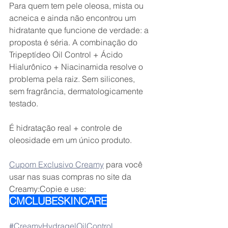
Para quem tem pele oleosa, mista ou 
acneica e ainda não encontrou um 
hidratante que funcione de verdade: a 
proposta é séria. A combinação do 
Tripeptídeo Oil Control + Ácido 
Hialurônico + Niacinamida resolve o 
problema pela raiz. Sem silicones, 
sem fragrância, dermatologicamente 
testado.
É hidratação real + controle de 
oleosidade em um único produto.
Cupom Exclusivo Creamy
 para você 
usar nas suas compras no site da 
Creamy:Copie e use: 
CMCLUBESKINCARE
#CreamyHydragelOilControl