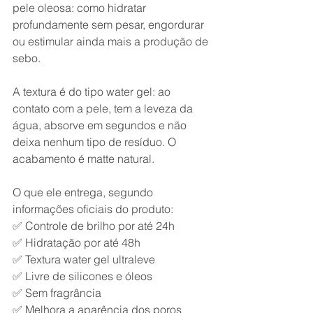
pele oleosa: como hidratar 
profundamente sem pesar, engordurar 
ou estimular ainda mais a produção de 
sebo.
A textura é do tipo water gel: ao 
contato com a pele, tem a leveza da 
água, absorve em segundos e não 
deixa nenhum tipo de resíduo. O 
acabamento é matte natural.
O que ele entrega, segundo 
informações oficiais do produto:
✅ Controle de brilho por até 24h
✅ Hidratação por até 48h
✅ Textura water gel ultraleve
✅ Livre de silicones e óleos
✅ Sem fragrância
✅ Melhora a aparência dos poros