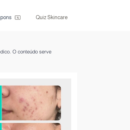
pons
Quiz Skincare
édico. O conteúdo serve