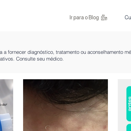
Ir para o Blog
Cu
na a fornecer diagnóstico, tratamento ou aconselhamento m
mativos. Consulte seu médico.