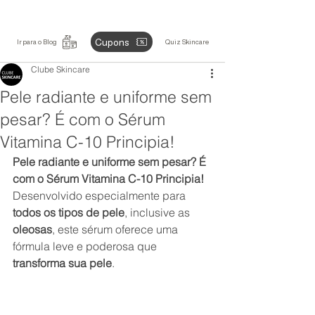
Cupons
Ir para o Blog
Quiz Skincare
Clube Skincare
Pele radiante e uniforme sem
pesar? É com o Sérum
Vitamina C-10 Principia!
Pele radiante e uniforme sem pesar? É 
com o Sérum Vitamina C-10 Principia!
Desenvolvido especialmente para 
todos os tipos de pele
, inclusive as 
oleosas
, este sérum oferece uma 
fórmula leve e poderosa que 
transforma sua pele
.