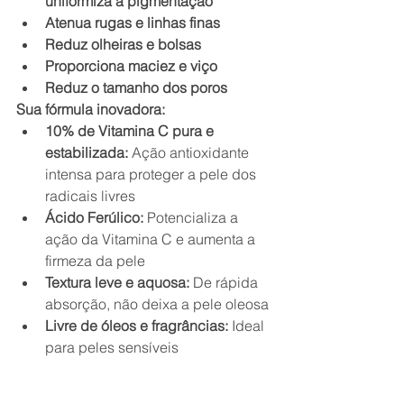
uniformiza a pigmentação
Atenua rugas e linhas finas
Reduz olheiras e bolsas
Proporciona maciez e viço
Reduz o tamanho dos poros
Sua fórmula inovadora:
10% de Vitamina C pura e 
estabilizada:
 Ação antioxidante 
intensa para proteger a pele dos 
radicais livres
Ácido Ferúlico:
 Potencializa a 
ação da Vitamina C e aumenta a 
firmeza da pele
Textura leve e aquosa:
 De rápida 
absorção, não deixa a pele oleosa
Livre de óleos e fragrâncias:
 Ideal 
para peles sensíveis