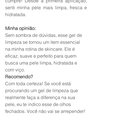
cumpre! Desde a primeira aplicação, 
senti minha pele mais limpa, fresca e 
hidratada.
Minha opinião:
Sem sombra de dúvidas, esse gel de 
limpeza se tornou um item essencial 
na minha rotina de skincare. Ele é 
eficaz, suave e perfeito para quem 
busca uma pele limpa, hidratada e 
com viço.
Recomendo?
Com toda certeza! Se você está 
procurando um gel de limpeza que 
realmente faça a diferença na sua 
pele, eu te indico esse de olhos 
fechados. Você não vai se arrepender!