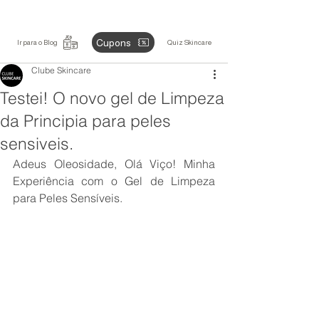
Cupons
Ir para o Blog
Quiz Skincare
Clube Skincare
Testei! O novo gel de Limpeza
da Principia para peles
sensiveis.
Adeus Oleosidade, Olá Viço! Minha 
Experiência com o Gel de Limpeza 
para Peles Sensíveis.