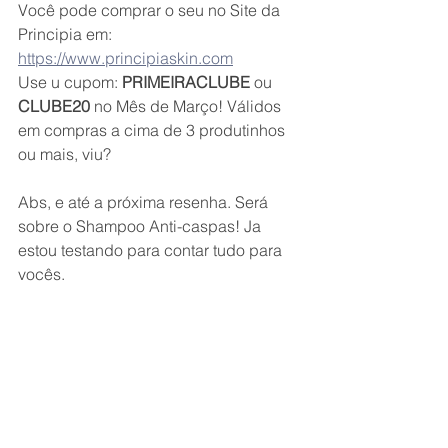
Você pode comprar o seu no Site da 
Principia em: 
https://www.principiaskin.com
Use u cupom: 
PRIMEIRACLUBE 
ou 
CLUBE20 
no Mês de Março! Válidos 
em compras a cima de 3 produtinhos 
ou mais, viu?
Abs, e até a próxima resenha. Será 
sobre o Shampoo Anti-caspas! Ja 
estou testando para contar tudo para 
vocês. 