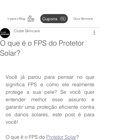
Cupons
Ir para o Blog
Quiz Skincare
Clube Skincare
O que é o FPS do Protetor
Solar?
Você já parou para pensar no que 
significa FPS e como ele realmente 
protege a sua pele? Se você quer 
entender melhor esse assunto e 
garantir uma proteção eficiente contra 
os danos solares, este post é para 
você!
O que é o FPS do 
Protetor Solar
?