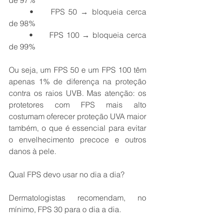
de 97%
	•	FPS 50 → bloqueia cerca 
de 98%
	•	FPS 100 → bloqueia cerca 
de 99%
Ou seja, um FPS 50 e um FPS 100 têm 
apenas 1% de diferença na proteção 
contra os raios UVB. Mas atenção: os 
protetores com FPS mais alto 
costumam oferecer proteção UVA maior 
também, o que é essencial para evitar 
o envelhecimento precoce e outros 
danos à pele.
Qual FPS devo usar no dia a dia?
Dermatologistas recomendam, no 
mínimo, FPS 30 para o dia a dia.