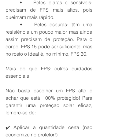
	•	Peles claras e sensíveis: 
precisam de FPS mais altos, pois 
queimam mais rápido.
	•	Peles escuras: têm uma 
resistência um pouco maior, mas ainda 
assim precisam de proteção. Para o 
corpo, FPS 15 pode ser suficiente, mas 
no rosto o ideal é, no mínimo, FPS 30.
Mais do que FPS: outros cuidados 
essenciais
Não basta escolher um FPS alto e 
achar que está 100% protegido! Para 
garantir uma proteção solar eficaz, 
lembre-se de:
✔️ Aplicar a quantidade certa (não 
economize no protetor!)