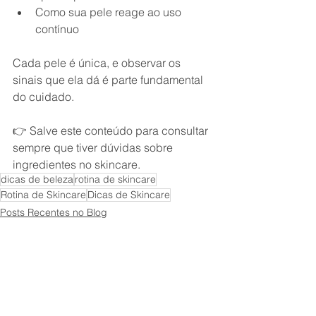
Como sua pele reage ao uso 
contínuo
Cada pele é única, e observar os 
sinais que ela dá é parte fundamental 
do cuidado.
👉 Salve este conteúdo para consultar 
sempre que tiver dúvidas sobre 
ingredientes no skincare.
dicas de beleza
rotina de skincare
Rotina de Skincare
Dicas de Skincare
Posts Recentes no Blog
Resenhas
Skincare