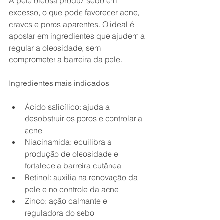
A pele oleosa produz sebo em 
excesso, o que pode favorecer acne, 
cravos e poros aparentes. O ideal é 
apostar em ingredientes que ajudem a 
regular a oleosidade, sem 
comprometer a barreira da pele.
Ingredientes mais indicados:
Ácido salicílico: ajuda a 
desobstruir os poros e controlar a 
acne
Niacinamida: equilibra a 
produção de oleosidade e 
fortalece a barreira cutânea
Retinol: auxilia na renovação da 
pele e no controle da acne
Zinco: ação calmante e 
reguladora do sebo