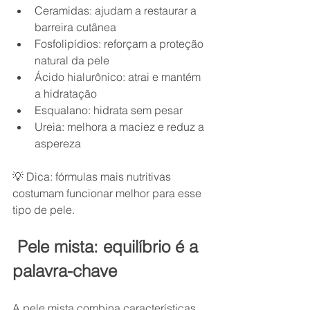
Ceramidas: ajudam a restaurar a 
barreira cutânea
Fosfolipídios: reforçam a proteção 
natural da pele
Ácido hialurônico: atrai e mantém 
a hidratação
Esqualano: hidrata sem pesar
Ureia: melhora a maciez e reduz a 
aspereza
💡 Dica: fórmulas mais nutritivas 
costumam funcionar melhor para esse 
tipo de pele.
 Pele mista: equilíbrio é a 
palavra-chave
A pele mista combina características 