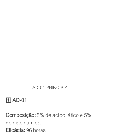
AD-01 PRINCIPIA
1️⃣ AD-01
Composição:
 5% de ácido lático e 5% 
de niacinamida
Eficácia:
 96 horas