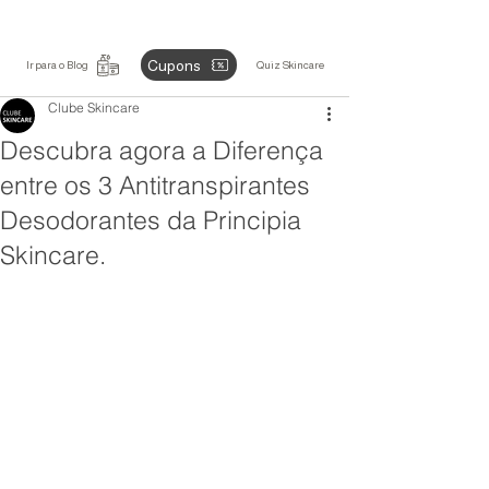
Cupons
Ir para o Blog
Quiz Skincare
Clube Skincare
Descubra agora a Diferença
entre os 3 Antitranspirantes
Desodorantes da Principia
Skincare.