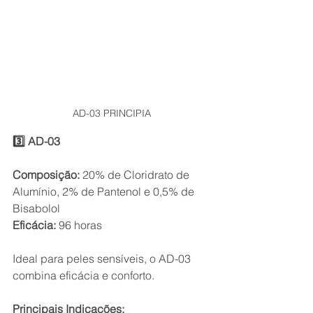
AD-03 PRINCIPIA
3️⃣ AD-03
Composição:
 20% de Cloridrato de 
Alumínio, 2% de Pantenol e 0,5% de 
Bisabolol
Eficácia:
 96 horas
Ideal para peles sensíveis, o AD-03 
combina eficácia e conforto.
Principais Indicações: