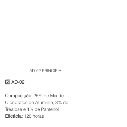
AD-02 PRINCIPIA
2️⃣ AD-02
Composição:
 25% de Mix de 
Cloridratos de Alumínio, 3% de 
Trealose e 1% de Pantenol
Eficácia:
 120 horas