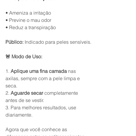
• Ameniza a irritação
• Previne o mau odor
• Reduz a transpiração
Público:
 Indicado para peles sensíveis.
🚨 Modo de Uso:
1. 
Aplique uma fina camada
 nas 
axilas, sempre com a pele limpa e 
seca.
2. 
Aguarde secar
 completamente 
antes de se vestir.
3. Para melhores resultados, use 
diariamente.
Agora que você conhece as 