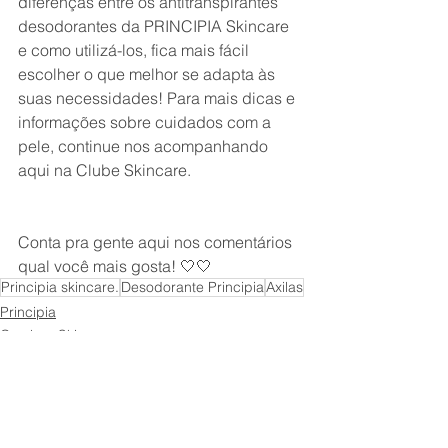
diferenças entre os antitranspirantes 
desodorantes da PRINCIPIA Skincare 
e como utilizá-los, fica mais fácil 
escolher o que melhor se adapta às 
suas necessidades! Para mais dicas e 
informações sobre cuidados com a 
pele, continue nos acompanhando 
aqui na Clube Skincare.
Conta pra gente aqui nos comentários 
qual você mais gosta! 🤍🤍
Principia skincare.
Desodorante Principia
Axilas
Principia
Combos Skincare
Rotina de Skincarere