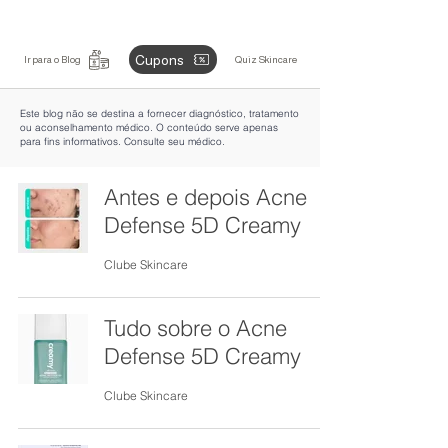
Cupons
Ir para o Blog
Quiz Skincare
Este blog não se destina a fornecer diagnóstico, tratamento
ou aconselhamento médico. O conteúdo serve apenas
para fins informativos. Consulte seu médico.
Antes e depois Acne
Defense 5D Creamy
Clube Skincare
Tudo sobre o Acne
Defense 5D Creamy
Clube Skincare