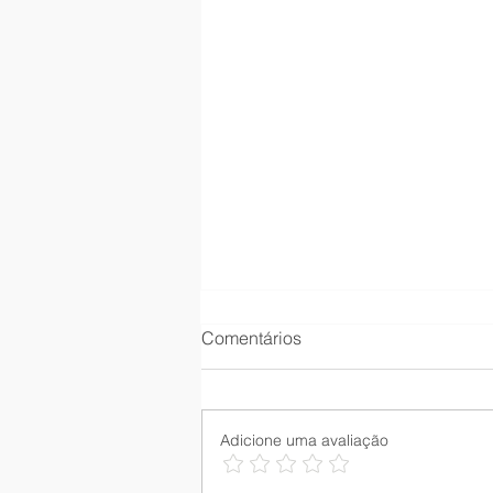
Comentários
Adicione uma avaliação