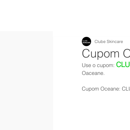
Clube Skincare
Cupom O
CLU
Use o cupom: 
Oaceane.
Cupom Oceane: CL