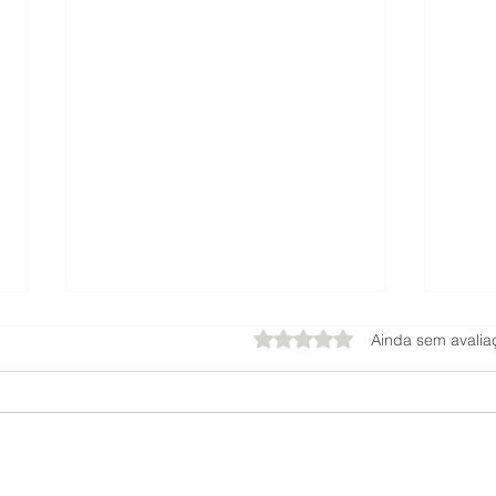
Avaliado com 0 de 5 estrel
Ainda sem avalia