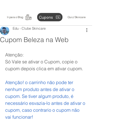
Cupons
Ir para o Blog
Quiz Skincare
Edu - Clube Skincare
Cupom Beleza na Web
Atenção: 
Só Vale se ativar o Cupom, copie o 
cupom depois clica em ativar cupom.
Atenção! o carrinho não pode ter 
nenhum produto antes de ativar o 
cupom. Se tiver algum produto, é 
necessário esvazia-lo antes de ativar o 
cupom, caso contrario o cupom não 
vai funcionar! 