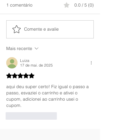
1 comentário
0.0 / 5 (0)
Comente e avalie
Mais recente
Luiza
17 de mai. de 2025
Avaliado com 5 de 5 estrelas.
aqui deu super certo! Fiz igual o passo a 
passo, esvaziei o carrinho e ativei o 
cupom, adicionei ao carrinho usei o 
cupom. 
Curtir
Responder