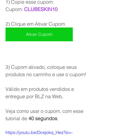
1) Copie esse cupom:
Cupom: 
CLUBESKIN10
2) Clique em Ativar Cupom
Ativar Cupom
3) Cupom ativado, coloque seus 
produtos no carrinho e use o cupom!
Válido em produtos vendidos e 
entregue por BLZ na Web.
Veja como usar o cupom, com esse 
tutorial de 
40 segundos
.
https://youtu.be/Dcejokq_Hes?si=-