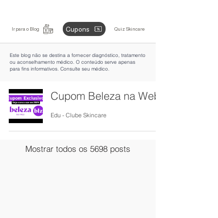
Cupons
Ir para o Blog
Quiz Skincare
Este blog não se destina a fornecer diagnóstico, tratamento
ou aconselhamento médico. O conteúdo serve apenas
para fins informativos. Consulte seu médico.
Cupom Beleza na Web
Edu - Clube Skincare
Mostrar todos os 5698 posts