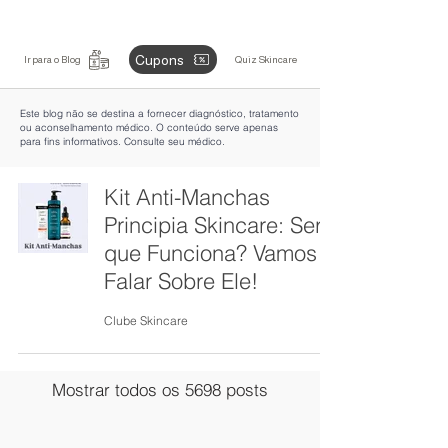
Cupons
Ir para o Blog
Quiz Skincare
Este blog não se destina a fornecer diagnóstico, tratamento
ou aconselhamento médico. O conteúdo serve apenas
para fins informativos. Consulte seu médico.
Kit Anti-Manchas
Principia Skincare: Será
que Funciona? Vamos
Falar Sobre Ele!
Clube Skincare
Mostrar todos os 5698 posts