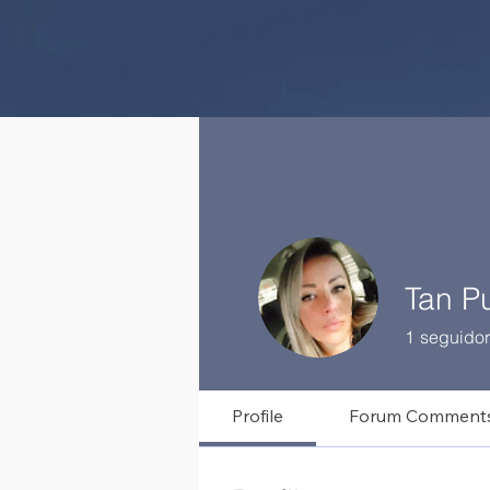
Tan Pu
1
seguidor
Profile
Forum Comment