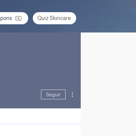
pons
Quiz Skincare
Mais ações
Seguir