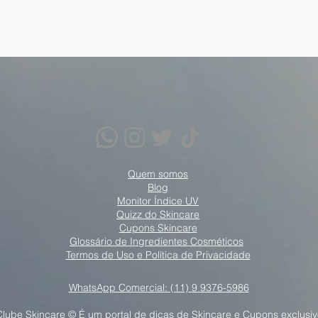
Quem somos
Blog
Monitor Índice UV
Quizz do Skincare
Cupons Skincare
Glossário de Ingredientes Cosméticos
Termos de Uso e Política de Privacidade
WhatsApp Comercial: (11) 9 9376-5986
Clube Skincare © É um portal de dicas de Skincare e Cupons exclusiv