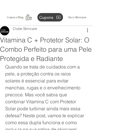
Cupons
Ir para o Blog
Quiz Skincare
Clube Skincare
Vitamina C + Protetor Solar: O
Combo Perfeito para uma Pele
Protegida e Radiante
Quando se trata de cuidados com a 
pele, a proteção contra os raios 
solares é essencial para evitar 
manchas, rugas e o envelhecimento 
precoce. Mas você sabia que 
combinar Vitamina C com Protetor 
Solar pode turbinar ainda mais essa 
defesa? Neste post, vamos te explicar 
como essa dupla funciona e como 
incluí-la na sua rotina de skincare!