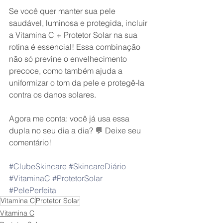
Se você quer manter sua pele 
saudável, luminosa e protegida, incluir 
a Vitamina C + Protetor Solar na sua 
rotina é essencial! Essa combinação 
não só previne o envelhecimento 
precoce, como também ajuda a 
uniformizar o tom da pele e protegê-la 
contra os danos solares.
Agora me conta: você já usa essa 
dupla no seu dia a dia? 💬 Deixe seu 
comentário!
#ClubeSkincare
#SkincareDiário
#VitaminaC
#ProtetorSolar
#PelePerfeita
Vitamina C
Protetor Solar
Vitamina C