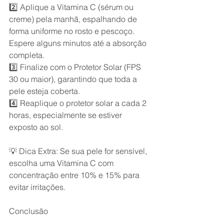
2️⃣ Aplique a Vitamina C (sérum ou 
creme) pela manhã, espalhando de 
forma uniforme no rosto e pescoço. 
Espere alguns minutos até a absorção 
completa.
3️⃣ Finalize com o Protetor Solar (FPS 
30 ou maior), garantindo que toda a 
pele esteja coberta.
4️⃣ Reaplique o protetor solar a cada 2 
horas, especialmente se estiver 
exposto ao sol.
💡 Dica Extra: Se sua pele for sensível, 
escolha uma Vitamina C com 
concentração entre 10% e 15% para 
evitar irritações.
Conclusão