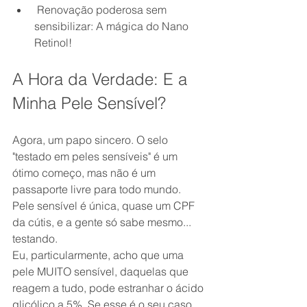
 Renovação poderosa sem 
sensibilizar: A mágica do Nano 
Retinol!
A Hora da Verdade: E a 
Minha Pele Sensível?
Agora, um papo sincero. O selo 
"testado em peles sensíveis" é um 
ótimo começo, mas não é um 
passaporte livre para todo mundo. 
Pele sensível é única, quase um CPF 
da cútis, e a gente só sabe mesmo... 
testando.
Eu, particularmente, acho que uma 
pele MUITO sensível, daquelas que 
reagem a tudo, pode estranhar o ácido 
glicólico a 5%. Se esse é o seu caso, 