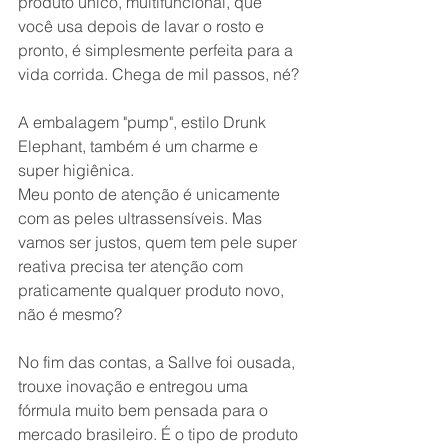
produto único, multifuncional, que 
você usa depois de lavar o rosto e 
pronto, é simplesmente perfeita para a 
vida corrida. Chega de mil passos, né?
A embalagem "pump", estilo Drunk 
Elephant, também é um charme e 
super higiênica.
Meu ponto de atenção é unicamente 
com as peles ultrassensíveis. Mas 
vamos ser justos, quem tem pele super 
reativa precisa ter atenção com 
praticamente qualquer produto novo, 
não é mesmo?
No fim das contas, a Sallve foi ousada, 
trouxe inovação e entregou uma 
fórmula muito bem pensada para o 
mercado brasileiro. É o tipo de produto 