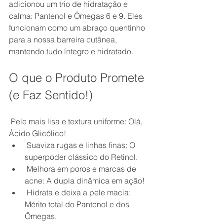
adicionou um trio de hidratação e 
calma: Pantenol e Ômegas 6 e 9. Eles 
funcionam como um abraço quentinho 
para a nossa barreira cutânea, 
mantendo tudo íntegro e hidratado.
O que o Produto Promete 
(e Faz Sentido!)
 Pele mais lisa e textura uniforme: Olá, 
Ácido Glicólico!
 Suaviza rugas e linhas finas: O 
superpoder clássico do Retinol.
 Melhora em poros e marcas de 
acne: A dupla dinâmica em ação!
 Hidrata e deixa a pele macia: 
Mérito total do Pantenol e dos 
Ômegas.