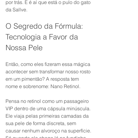
por trás. E é aí que está o pulo do gato 
da Sallve.
O Segredo da Fórmula: 
Tecnologia a Favor da 
Nossa Pele
Então, como eles fizeram essa mágica 
acontecer sem transformar nosso rosto 
em um pimentão? A resposta tem 
nome e sobrenome: Nano Retinol.
Pensa no retinol como um passageiro 
VIP dentro de uma cápsula minúscula. 
Ele viaja pelas primeiras camadas da 
sua pele de forma discreta, sem 
causar nenhum alvoroço na superfície. 
Só quando ele chega lá no fundinho, 