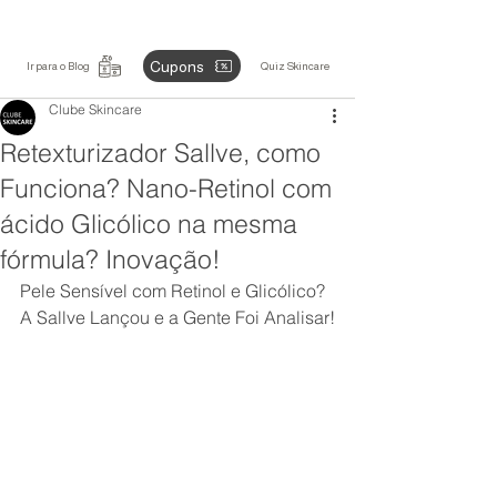
Cupons
Ir para o Blog
Quiz Skincare
Clube Skincare
Retexturizador Sallve, como
Funciona? Nano-Retinol com
ácido Glicólico na mesma
fórmula? Inovação!
Pele Sensível com Retinol e Glicólico? 
A Sallve Lançou e a Gente Foi Analisar!