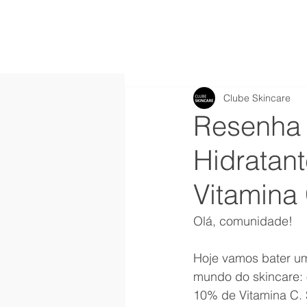
Clube Skincare
Resenha 
Hidratan
Vitamina
Olá, comunidade!
Hoje vamos bater um
mundo do skincare: 
10% de Vitamina C. 