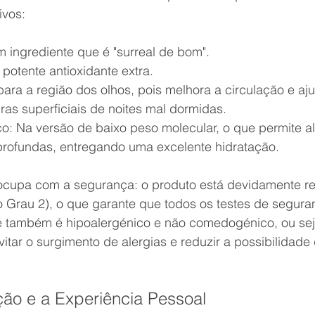
ivos:
 ingrediente que é "surreal de bom".
potente antioxidante extra.
ara a região dos olhos, pois melhora a circulação e aju
ras superficiais de noites mal dormidas.
co: Na versão de baixo peso molecular, o que permite a
rofundas, entregando uma excelente hidratação.
cupa com a segurança: o produto está devidamente re
o Grau 2), o que garante que todos os testes de seguran
le também é hipoalergénico e não comedogénico, ou seja
itar o surgimento de alergias e reduzir a possibilidade
ção e a Experiência Pessoal