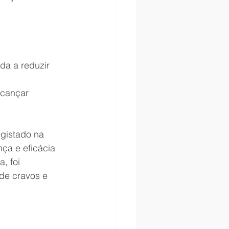
da a reduzir 
lcançar 
gistado na 
ça e eficácia 
, foi 
 de cravos e 