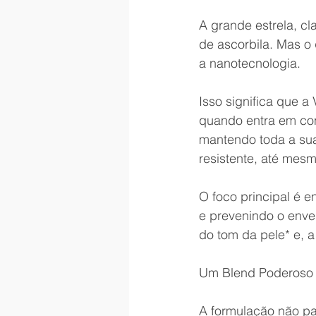
A grande estrela, cl
de ascorbila. Mas o
a nanotecnologia.
Isso significa que a
quando entra em con
mantendo toda a sua
resistente, até me
O foco principal é e
e prevenindo o enve
do tom da pele* e, a
Um Blend Poderoso 
A formulação não pa