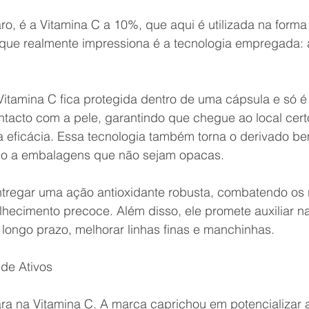
aro, é a Vitamina C a 10%, que aqui é utilizada na forma
 que realmente impressiona é a tecnologia empregada: a
 Vitamina C fica protegida dentro de uma cápsula e só é
tacto com a pele, garantindo que chegue ao local cert
 eficácia. Essa tecnologia também torna o derivado b
smo a embalagens que não sejam opacas.
ntregar uma ação antioxidante robusta, combatendo os ra
lhecimento precoce. Além disso, ele promete auxiliar n
 longo prazo, melhorar linhas finas e manchinhas.
de Ativos
ra na Vitamina C. A marca caprichou em potencializar 