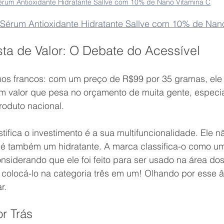
érum Antioxidante Hidratante Sallve com 10% de Nano Vitamina C
Sérum Antioxidante Hidratante Sallve com 10% de Nan
ta de Valor: O Debate do Acessível
os francos: com um preço de R$99 por 35 gramas, ele 
um valor que pesa no orçamento de muita gente, especi
roduto nacional.
stifica o investimento é a sua multifuncionalidade. Ele 
e é também um hidratante. A marca classifica-o como u
siderando que ele foi feito para ser usado na área dos
colocá-lo na categoria três em um! Olhando por esse ân
r.
r Trás 