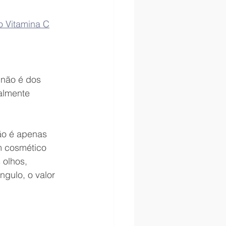
o Vitamina C
não é dos 
almente 
não é apenas 
m cosmético 
 olhos, 
gulo, o valor 