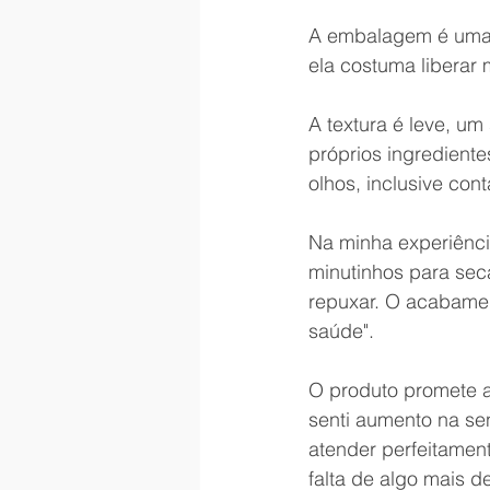
A embalagem é uma b
ela costuma liberar
A textura é leve, u
próprios ingrediente
olhos, inclusive co
Na minha experiência
minutinhos para sec
repuxar. O acabamen
saúde".
O produto promete au
senti aumento na se
atender perfeitament
falta de algo mais d