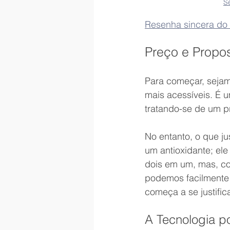
S
Resenha sincera do 
Preço e Propos
Para começar, sejam
mais acessíveis. É 
tratando-se de um p
No entanto, o que ju
um antioxidante; el
dois em um, mas, con
podemos facilmente 
começa a se justifica
A Tecnologia po