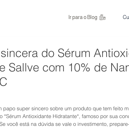
Ir para o Blog
Cu
sincera do Sérum Antiox
te Sallve com 10% de Na
 C
 papo super sincero sobre um produto que tem feito mu
o *Sérum Antioxidante Hidratante*, famoso por sua con
Se você está na dúvida se vale o investimento, prepare