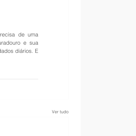
recisa de uma 
uradouro e sua 
ados diários. E 
Ver tudo