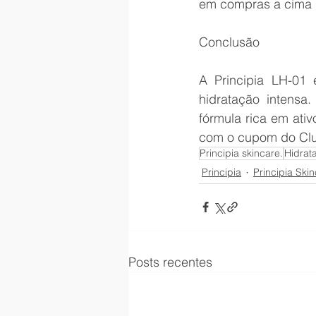
em compras a cima d
Conclusão
A Principia LH-01 
hidratação intensa
fórmula rica em ati
com o cupom do Club
Principia skincare.
Hidrat
Principia
Principia Ski
Posts recentes