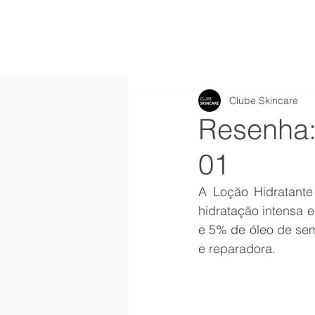
Clube Skincare
Resenha:
01
A Loção Hidratant
hidratação intensa 
e 5% de óleo de sem
e reparadora.