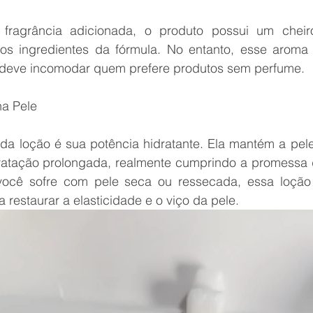
fragrância adicionada, o produto possui um cheiro
os ingredientes da fórmula. No entanto, esse aroma 
 deve incomodar quem prefere produtos sem perfume.
na Pele
a loção é sua potência hidratante. Ela mantém a pele
atação prolongada, realmente cumprindo a promessa d
você sofre com pele seca ou ressecada, essa loção
a restaurar a elasticidade e o viço da pele.