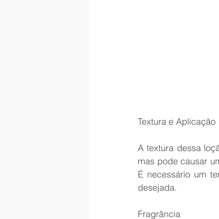
Textura e Aplicação
A textura dessa loçã
mas pode causar um
É necessário um te
desejada.
Fragrância