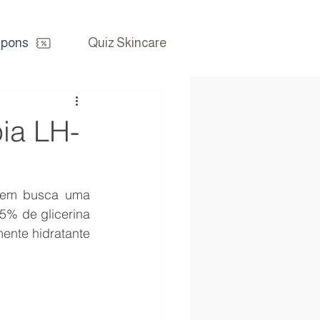
pons
Quiz Skincare
ia LH-
uem busca uma 
% de glicerina 
ente hidratante 