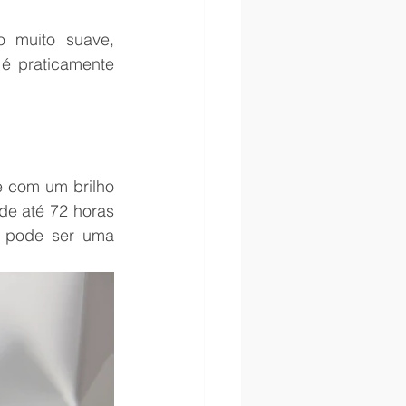
 muito suave, 
é praticamente 
 com um brilho 
e até 72 horas 
 pode ser uma 