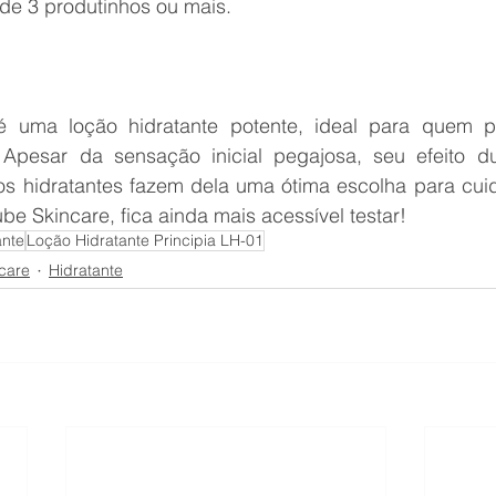
e 3 produtinhos ou mais. 
é uma loção hidratante potente, ideal para quem p
. Apesar da sensação inicial pegajosa, seu efeito d
vos hidratantes fazem dela uma ótima escolha para cuid
e Skincare, fica ainda mais acessível testar!
ante
Loção Hidratante Principia LH-01
ncare
Hidratante