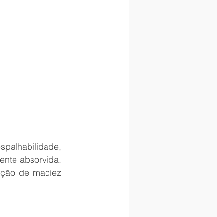
spalhabilidade, 
nte absorvida. 
ção de maciez 