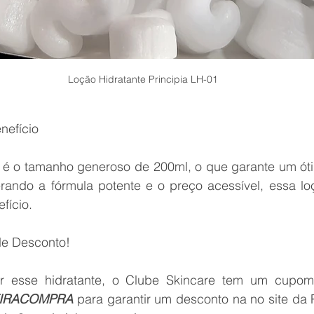
Loção Hidratante Principia LH-01
nefício
o é o tamanho generoso de 200ml, o que garante um óti
rando a fórmula potente e o preço acessível, essa lo
fício.
de Desconto!
EIRACOMPRA
 para garantir um desconto na no site da Pr