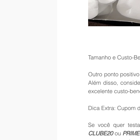
Tamanho e Custo-Be
Outro ponto positiv
Além disso, conside
excelente custo-bene
Dica Extra: Cupom 
CLUBE20
 ou 
PRIM