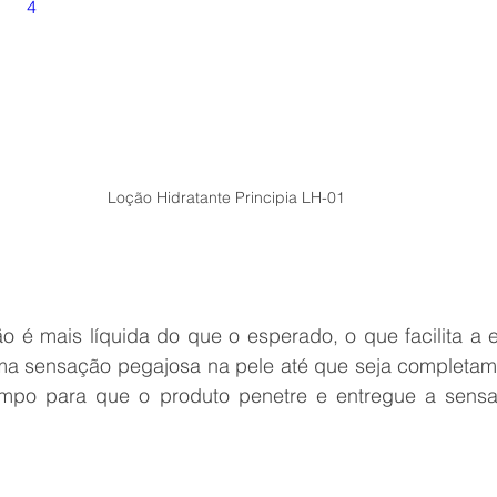
4
Loção Hidratante Principia LH-01
o é mais líquida do que o esperado, o que facilita a e
a sensação pegajosa na pele até que seja completame
mpo para que o produto penetre e entregue a sensa