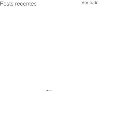
Ver tudo
Posts recentes
Comentários
0.0 / 5 (0)