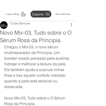
Cupons
Ir para o Blog
Quiz Skincare
Clube Skincare
Novo Mix-03, Tudo sobre o O
Sérum Rosa da Principia.
Chegou o Mix-03, o novo sérum 
multirreparador da Principia. Um 
booster rosado pensado para acalmar, 
hidratar e melhorar a textura da pele. 
Ele também ajuda a suavizar linhas 
finas e traz aquele conforto imediato 
quando a pele está sensível ou 
ressecada.
Novo Mix-03, Tudo sobre o O Sérum 
Rosa da Principia.