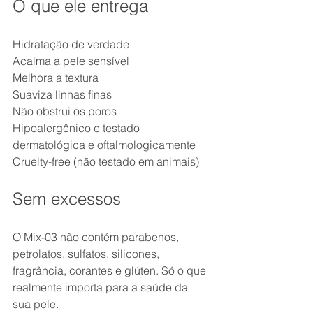
O que ele entrega
Hidratação de verdade
Acalma a pele sensível
Melhora a textura
Suaviza linhas finas
Não obstrui os poros
Hipoalergênico e testado 
dermatológica e oftalmologicamente
Cruelty-free (não testado em animais)
Sem excessos
O Mix-03 não contém parabenos, 
petrolatos, sulfatos, silicones, 
fragrância, corantes e glúten. Só o que 
realmente importa para a saúde da 
sua pele.