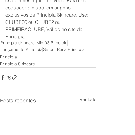
os detalhes aqui para você! Para não 
esquecer, a clube tem cupons 
exclusivos da Principia Skincare. Use: 
CLUBE30 ou CLUBE2 ou 
PRIMEIRACLUBE, Válido no site da 
Principia. 
Principia skincare.
Mix-03 Principia
Lançamento Principia
Sérum Rosa Principia
Principia
Principia Skincare
Ver tudo
Posts recentes