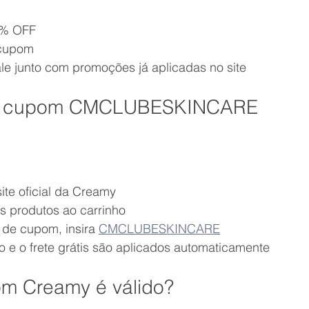
0% OFF
 cupom
ale junto com promoções já aplicadas no site
o cupom CMCLUBESKINCARE
o site oficial da Creamy
e os produtos ao carrinho
o de cupom, insira 
CMCLUBESKINCARE
onto e o frete grátis são aplicados automaticamente
m Creamy é válido?