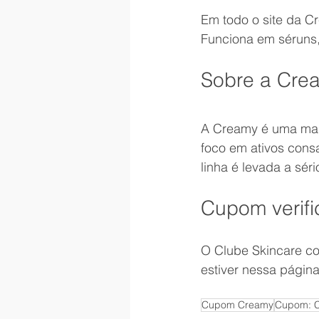
Em todo o site da C
Funciona em séruns, 
Sobre a Cre
A Creamy é uma mar
foco em ativos cons
linha é levada a sér
Cupom verifi
O Clube Skincare c
estiver nessa página
Cupom Creamy
Cupom: 