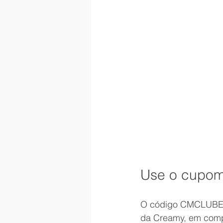
Use o cupom
O código CMCLUBESKI
da Creamy, em comp