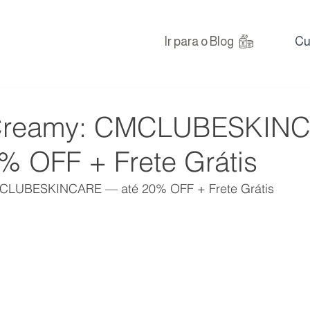
Ir para o Blog
Cu
Creamy: CMCLUBESKIN
% OFF + Frete Grátis
LUBESKINCARE — até 20% OFF + Frete Grátis