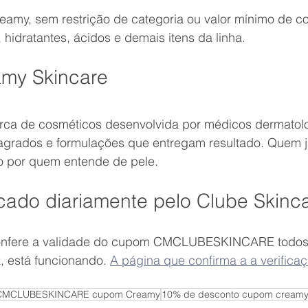
reamy, sem restrição de categoria ou valor mínimo de c
hidratantes, ácidos e demais itens da linha.
amy Skincare
ca de cosméticos desenvolvida por médicos dermatolo
agrados e formulações que entregam resultado. Quem j
io por quem entende de pele.
cado diariamente pelo Clube Skinc
onfere a validade do cupom CMCLUBESKINCARE todos 
, está funcionando. 
A página que confirma a a verificaç
CMCLUBESKINCARE cupom Creamy
10% de desconto cupom cream