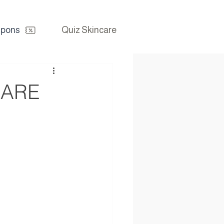
pons
Quiz Skincare
CARE