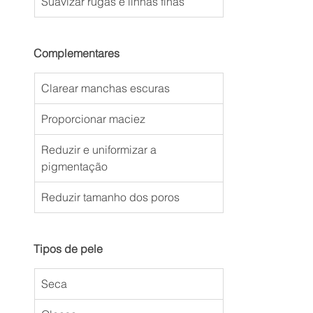
Suavizar rugas e linhas finas
Complementares
Clarear manchas escuras
Proporcionar maciez
Reduzir e uniformizar a 
pigmentação
Reduzir tamanho dos poros
Tipos de pele
Seca