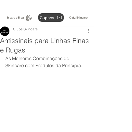
Cupons
Ir para o Blog
Quiz Skincare
Clube Skincare
Antissinais para Linhas Finas
e Rugas
As Melhores Combinações de 
Skincare com Produtos da Principia.