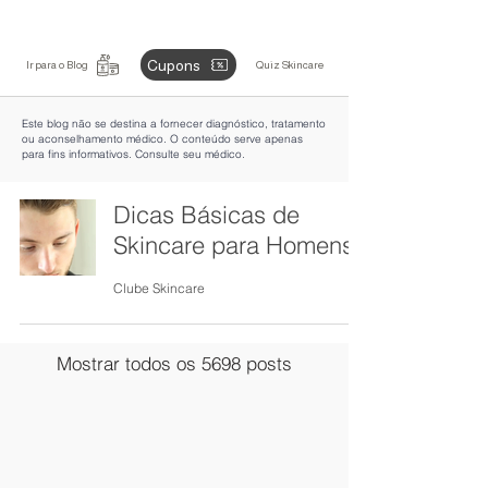
Cupons
Ir para o Blog
Quiz Skincare
Este blog não se destina a fornecer diagnóstico, tratamento
ou aconselhamento médico. O conteúdo serve apenas
para fins informativos. Consulte seu médico.
Dicas Básicas de
Skincare para Homens
Clube Skincare
Mostrar todos os 5698 posts