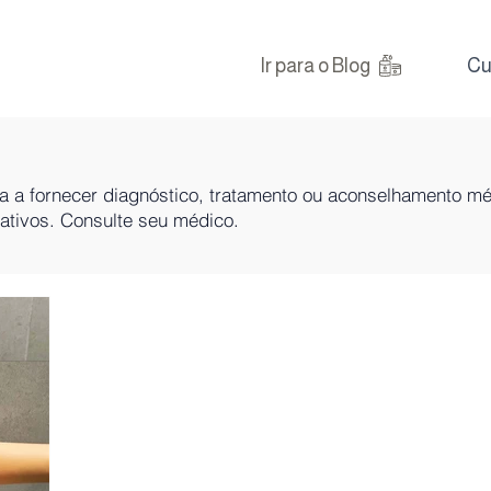
Ir para o Blog
Cu
na a fornecer diagnóstico, tratamento ou aconselhamento m
mativos. Consulte seu médico.