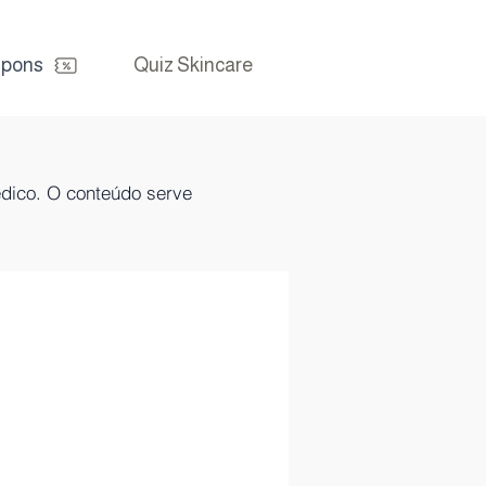
pons
Quiz Skincare
édico. O conteúdo serve