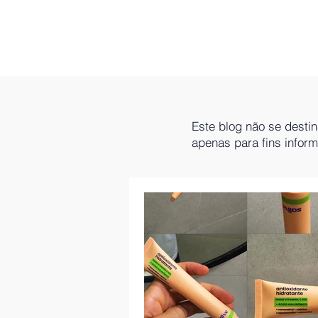
Este blog não se desti
apenas para fins infor