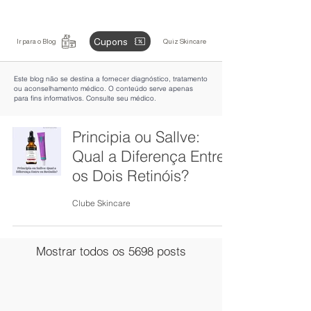
Cupons
Ir para o Blog
Quiz Skincare
Este blog não se destina a fornecer diagnóstico, tratamento
ou aconselhamento médico. O conteúdo serve apenas
para fins informativos. Consulte seu médico.
Principia ou Sallve:
Qual a Diferença Entre
os Dois Retinóis?
Clube Skincare
Mostrar todos os 5698 posts