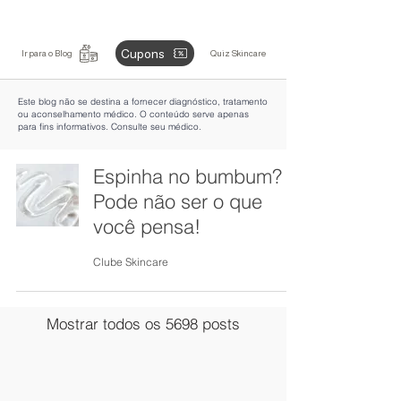
Cupons
Ir para o Blog
Quiz Skincare
Este blog não se destina a fornecer diagnóstico, tratamento
ou aconselhamento médico. O conteúdo serve apenas
para fins informativos. Consulte seu médico.
Espinha no bumbum?
Pode não ser o que
você pensa!
Clube Skincare
Mostrar todos os 5698 posts