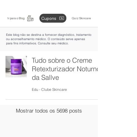
Cupons
Ir para o Blog
Quiz Skincare
Este blog não se destina a fornecer diagnóstico, tratamento
ou aconselhamento médico. O conteúdo serve apenas
para fins informativos. Consulte seu médico.
Tudo sobre o Creme
Retexturizador Noturno
da Sallve
Edu - Clube Skincare
Mostrar todos os 5698 posts