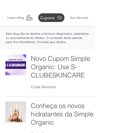
Cupons
Ir para o Blog
Quiz Skincare
Este blog não se destina a fornecer diagnóstico, tratamento
ou aconselhamento médico. O conteúdo serve apenas
para fins informativos. Consulte seu médico.
Novo Cupom Simple
Organic: Use S-
CLUBESKINCARE
Clube Skincare
Conheça os novos
hidratantes da Simple
Organic