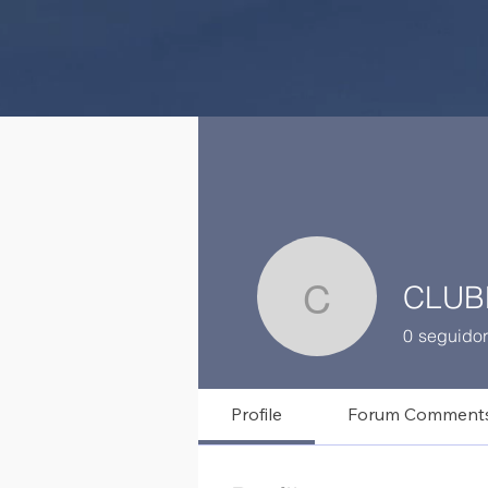
CLUB
CLUBE_
0
seguidor
Profile
Forum Comment