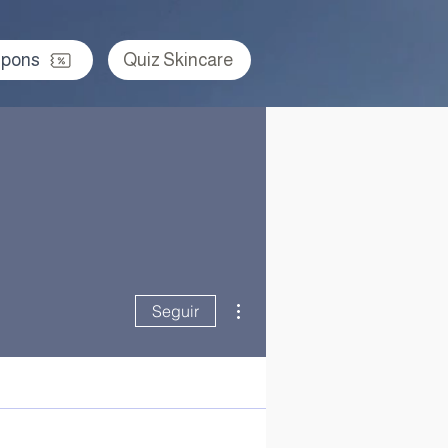
pons
Quiz Skincare
Mais ações
Seguir