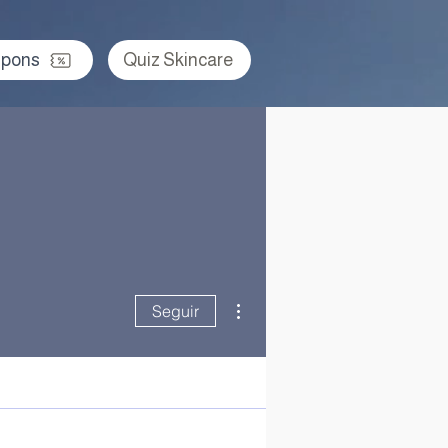
pons
Quiz Skincare
Mais ações
Seguir