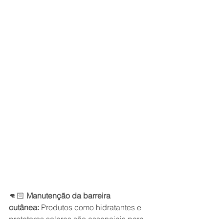
👊🏻 
Manutenção da barreira 
cutânea:
 Produtos como hidratantes e 
protetores solares são essenciais para 