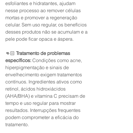
esfoliantes e hidratantes, ajudam 
nesse processo ao remover células 
mortas e promover a regeneração 
celular. Sem uso regular, os benefícios 
desses produtos não se acumulam e a 
pele pode ficar opaca e áspera.
👊🏻 
Tratamento de problemas 
específicos:
 Condições como acne, 
hiperpigmentação e sinais de 
envelhecimento exigem tratamentos 
contínuos. Ingredientes ativos como 
retinol, ácidos hidroxiácidos 
(AHA/BHA) e vitamina C precisam de 
tempo e uso regular para mostrar 
resultados. Interrupções frequentes 
podem comprometer a eficácia do 
tratamento.