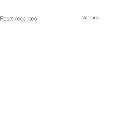
Ver tudo
Posts recentes
Comentários
0.0 / 5 (0)