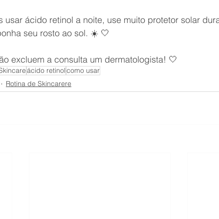
 usar ácido retinol a noite, use muito protetor solar dur
nha seu rosto ao sol. ☀️ 🤍
ão excluem a consulta um dermatologista! 🤍 
Skincare
ácido retinol
como usar
Rotina de Skincarere