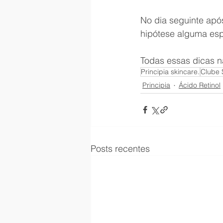
No dia seguinte após
hipótese alguma espo
Todas essas dicas n
Principia skincare.
Clube 
Principia
Ácido Retinol
Posts recentes