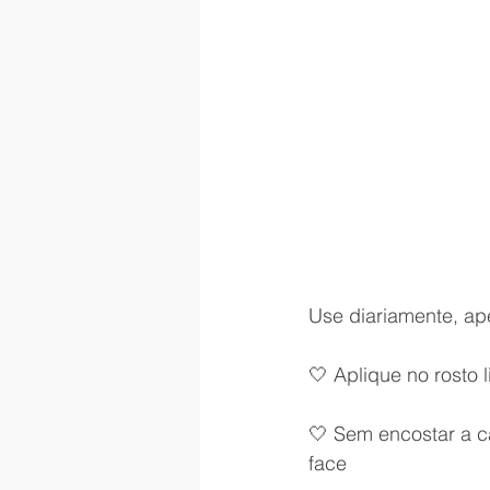
Use diariamente, ap
🤍 Aplique no rosto
🤍 Sem encostar a c
face