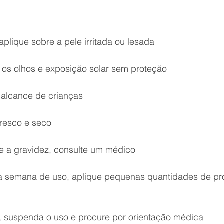
lique sobre a pele irritada ou lesada
m os olhos e exposição solar sem proteção
 alcance de crianças
fresco e seco
te a gravidez, consulte um médico
ra semana de uso, aplique pequenas quantidades de pr
o, suspenda o uso e procure por orientação médica