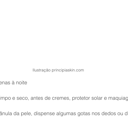
Ilustração principiaskin.com
enas à noite
 limpo e seco, antes de cremes, protetor solar e maqui
ânula da pele, dispense algumas gotas nos dedos ou d