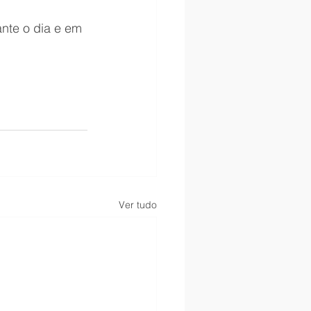
ante o dia e em 
Ver tudo