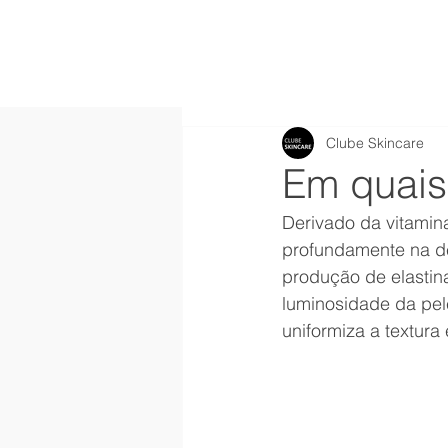
Clube Skincare
Em quais 
Derivado da vitamin
profundamente na der
produção de elastina
luminosidade da pel
uniformiza a textura