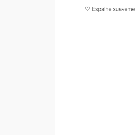
🤍 Espalhe suavemen