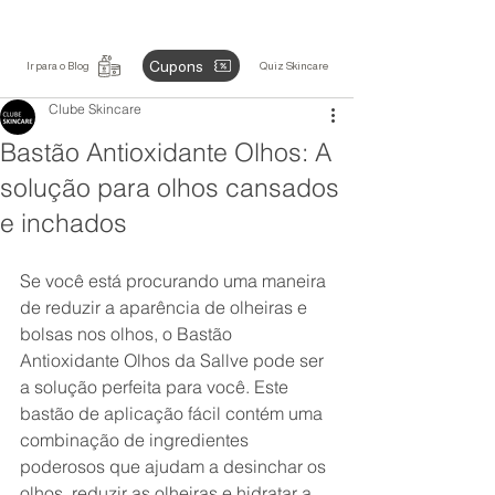
Cupons
Ir para o Blog
Quiz Skincare
Clube Skincare
Bastão Antioxidante Olhos: A
solução para olhos cansados
e inchados
Se você está procurando uma maneira 
de reduzir a aparência de olheiras e 
bolsas nos olhos, o Bastão 
Antioxidante Olhos da Sallve pode ser 
a solução perfeita para você. Este 
bastão de aplicação fácil contém uma 
combinação de ingredientes 
poderosos que ajudam a desinchar os 
olhos, reduzir as olheiras e hidratar a 