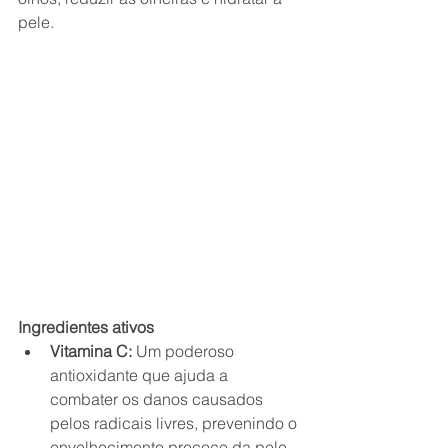
pele.
Ingredientes ativos
Vitamina C:
 Um poderoso 
antioxidante que ajuda a 
combater os danos causados 
pelos radicais livres, prevenindo o 
envelhecimento precoce da pele 