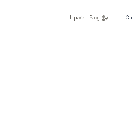
Ir para o Blog
Cu