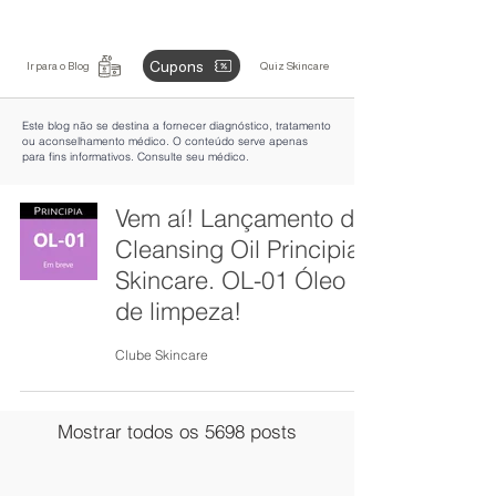
Cupons
Ir para o Blog
Quiz Skincare
Este blog não se destina a fornecer diagnóstico, tratamento
ou aconselhamento médico. O conteúdo serve apenas
para fins informativos. Consulte seu médico.
Vem aí! Lançamento do
Cleansing Oil Principia
Skincare. OL-01 Óleo
de limpeza!
Clube Skincare
Mostrar todos os 5698 posts